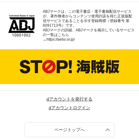
ABJマークは、この電子書店・電子書籍配信サービス
が、著作権者からコンテンツ使用許諾を得た正規版配
信サービスであることを示す登録商標（登録番号 第
6091713号）です。
ABJマークの詳細、ABJマークを掲示しているサービス
の一覧はこちら
→
https://aebs.or.jp/
dアカウントを発行する
dアカウントログイン
ページトップへ