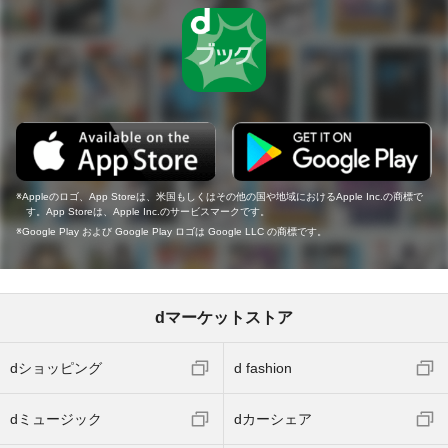
Appleのロゴ、App Storeは、米国もしくはその他の国や地域におけるApple Inc.の商標で
す。App Storeは、Apple Inc.のサービスマークです。
Google Play および Google Play ロゴは Google LLC の商標です。
dマーケットストア
dショッピング
d fashion
dミュージック
dカーシェア