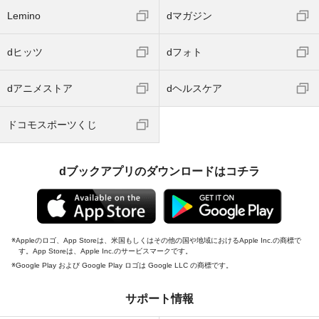
Lemino
dマガジン
dヒッツ
dフォト
dアニメストア
dヘルスケア
ドコモスポーツくじ
dブックアプリのダウンロードはコチラ
Appleのロゴ、App Storeは、米国もしくはその他の国や地域におけるApple Inc.の商標で
す。App Storeは、Apple Inc.のサービスマークです。
Google Play および Google Play ロゴは Google LLC の商標です。
サポート情報