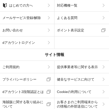
はじめての方へ
対応機種一覧
メールサービス登録/解除
よくある質問
お問い合わせ
ポイント表示設定
dアカウントログイン
サイト情報
ご利用規約
提供事業者等に関する表示
プライバシーポリシー
健全なサービスに向けて
dアカウント2段階認証とは
Cookieの利用について
海賊版に関する取り組みに
お客さまのご利用端末から
ついて
の情報の外部送信について