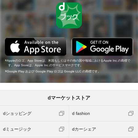
Appleのロゴ、App Storeは、米国もしくはその他の国や地域におけるApple Inc.の商標で
す。App Storeは、Apple Inc.のサービスマークです。
Google Play および Google Play ロゴは Google LLC の商標です。
dマーケットストア
dショッピング
d fashion
dミュージック
dカーシェア