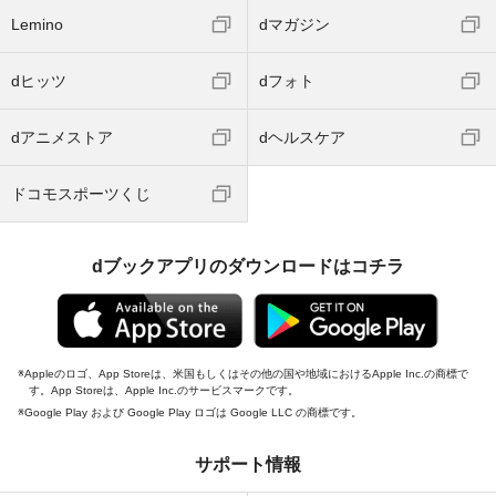
Lemino
dマガジン
dヒッツ
dフォト
dアニメストア
dヘルスケア
ドコモスポーツくじ
dブックアプリのダウンロードはコチラ
Appleのロゴ、App Storeは、米国もしくはその他の国や地域におけるApple Inc.の商標で
す。App Storeは、Apple Inc.のサービスマークです。
Google Play および Google Play ロゴは Google LLC の商標です。
サポート情報