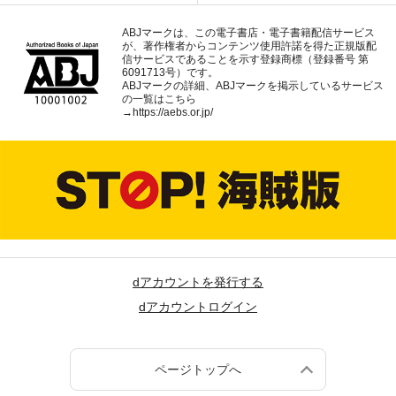
ABJマークは、この電子書店・電子書籍配信サービス
が、著作権者からコンテンツ使用許諾を得た正規版配
信サービスであることを示す登録商標（登録番号 第
6091713号）です。
ABJマークの詳細、ABJマークを掲示しているサービス
の一覧はこちら
→
https://aebs.or.jp/
dアカウントを発行する
dアカウントログイン
ページトップへ