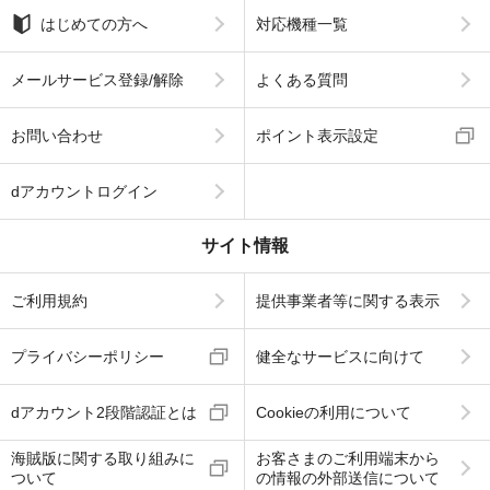
はじめての方へ
対応機種一覧
メールサービス登録/解除
よくある質問
お問い合わせ
ポイント表示設定
dアカウントログイン
サイト情報
ご利用規約
提供事業者等に関する表示
プライバシーポリシー
健全なサービスに向けて
dアカウント2段階認証とは
Cookieの利用について
海賊版に関する取り組みに
お客さまのご利用端末から
ついて
の情報の外部送信について