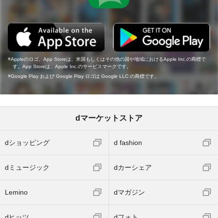
Appleのロゴ、App Storeは、米国もしくはその他の国や地域におけるApple Inc.の商標で
す。App Storeは、Apple Inc.のサービスマークです。
Google Play および Google Play ロゴは Google LLC の商標です。
dマーケットストア
dショッピング
d fashion
dミュージック
dカーシェア
Lemino
dマガジン
dヒッツ
dフォト