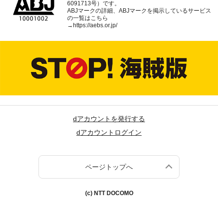
6091713号）です。
ABJマークの詳細、ABJマークを掲示しているサービス
の一覧はこちら
→
https://aebs.or.jp/
dアカウントを発行する
dアカウントログイン
ページトップへ
(c) NTT DOCOMO