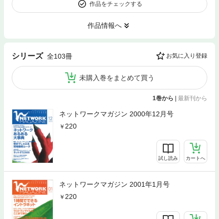
作品をチェックする
作品情報へ
シリーズ
全103冊
お気に入り登録
未購入巻をまとめて買う
1巻から
|
最新刊から
ネットワークマガジン 2000年12月号
220
試し読み
カートへ
ネットワークマガジン 2001年1月号
220