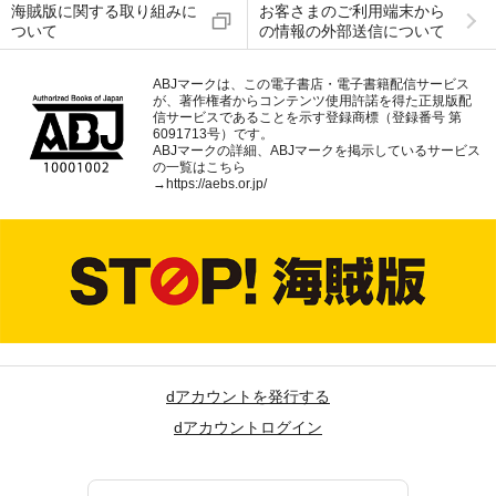
海賊版に関する取り組みに
お客さまのご利用端末から
ついて
の情報の外部送信について
ABJマークは、この電子書店・電子書籍配信サービス
が、著作権者からコンテンツ使用許諾を得た正規版配
信サービスであることを示す登録商標（登録番号 第
6091713号）です。
ABJマークの詳細、ABJマークを掲示しているサービス
の一覧はこちら
→
https://aebs.or.jp/
dアカウントを発行する
dアカウントログイン