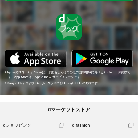
Appleのロゴ、App Storeは、米国もしくはその他の国や地域におけるApple Inc.の商標で
す。App Storeは、Apple Inc.のサービスマークです。
Google Play および Google Play ロゴは Google LLC の商標です。
dマーケットストア
dショッピング
d fashion