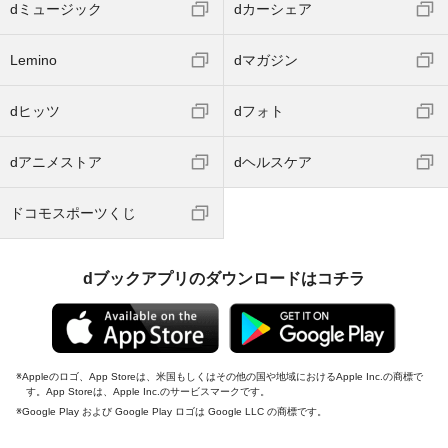
dミュージック
dカーシェア
Lemino
dマガジン
dヒッツ
dフォト
dアニメストア
dヘルスケア
ドコモスポーツくじ
dブックアプリのダウンロードはコチラ
Appleのロゴ、App Storeは、米国もしくはその他の国や地域におけるApple Inc.の商標で
す。App Storeは、Apple Inc.のサービスマークです。
Google Play および Google Play ロゴは Google LLC の商標です。