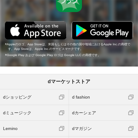
Appleのロゴ、App Storeは、米国もしくはその他の国や地域におけるApple Inc.の商標で
す。App Storeは、Apple Inc.のサービスマークです。
Google Play および Google Play ロゴは Google LLC の商標です。
dマーケットストア
dショッピング
d fashion
dミュージック
dカーシェア
Lemino
dマガジン