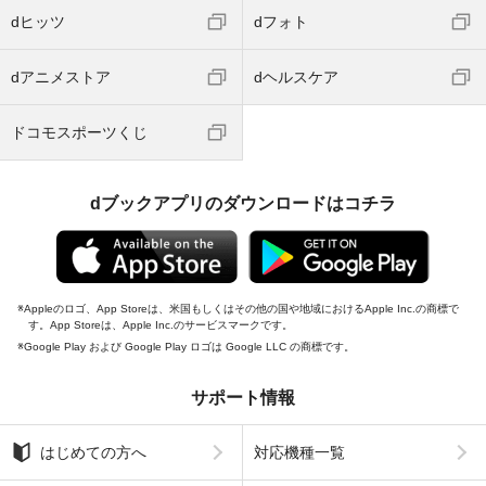
dヒッツ
dフォト
dアニメストア
dヘルスケア
ドコモスポーツくじ
dブックアプリのダウンロードはコチラ
Appleのロゴ、App Storeは、米国もしくはその他の国や地域におけるApple Inc.の商標で
す。App Storeは、Apple Inc.のサービスマークです。
Google Play および Google Play ロゴは Google LLC の商標です。
サポート情報
はじめての方へ
対応機種一覧