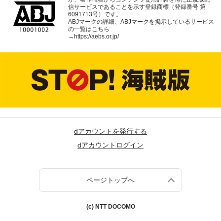
信サービスであることを示す登録商標（登録番号 第
6091713号）です。
ABJマークの詳細、ABJマークを掲示しているサービス
の一覧はこちら
→
https://aebs.or.jp/
dアカウントを発行する
dアカウントログイン
ページトップへ
(c) NTT DOCOMO