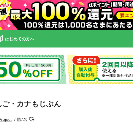
はじめての方へ
んご・カナもじぶん
Project
他7名