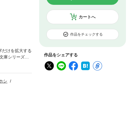
カートへ
作品をチェックする
字だけを拡大する
作品をシェアする
文庫シリーズ作
スキャロル」
ホシ