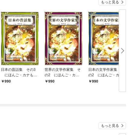
もっと見る
日本の昔話集 その3
世界の文学作家集 そ
日本の文学作家集 そ
にほんご・カナもじ
の2 にほんご・カナ
の2 にほんご・カナ
ぶん
もじぶん
もじぶん
990
990
990
もっと見る