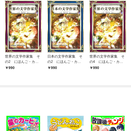
世界の文学作家集 そ
日本の文学作家集 そ
世界の文学作家集 そ
の2 にほんご・カナ
の2 にほんご・カナ
の4 にほんご・カナ
もじぶん
もじぶん
もじぶん
990
990
990