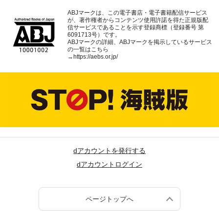
ABJマークは、この電子書店・電子書籍配信サービス
が、著作権者からコンテンツ使用許諾を得た正規版配
信サービスであることを示す登録商標（登録番号 第
6091713号）です。
ABJマークの詳細、ABJマークを掲示しているサービス
の一覧はこちら
→
https://aebs.or.jp/
dアカウントを発行する
dアカウントログイン
ページトップへ