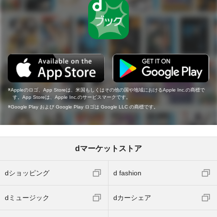
Appleのロゴ、App Storeは、米国もしくはその他の国や地域におけるApple Inc.の商標で
す。App Storeは、Apple Inc.のサービスマークです。
Google Play および Google Play ロゴは Google LLC の商標です。
dマーケットストア
dショッピング
d fashion
dミュージック
dカーシェア