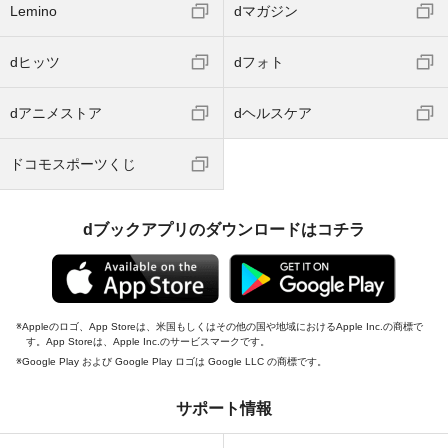
Lemino
dマガジン
dヒッツ
dフォト
dアニメストア
dヘルスケア
ドコモスポーツくじ
dブックアプリのダウンロードはコチラ
Appleのロゴ、App Storeは、米国もしくはその他の国や地域におけるApple Inc.の商標で
す。App Storeは、Apple Inc.のサービスマークです。
Google Play および Google Play ロゴは Google LLC の商標です。
サポート情報