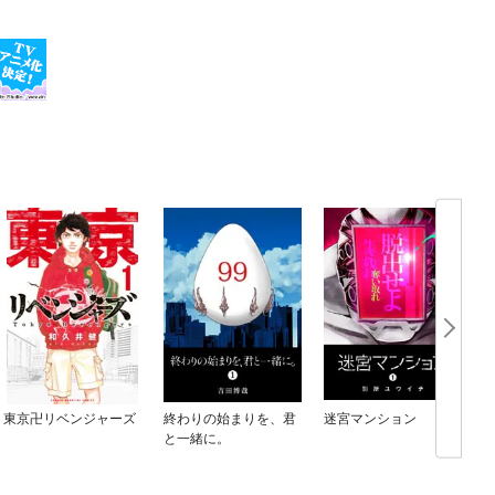
東京卍リベンジャーズ
終わりの始まりを、君
迷宮マンション
と一緒に。