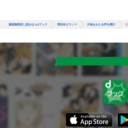
漫画無料試し読みならdブック
男性向けラノベ
大地をわたる声を聞け
大