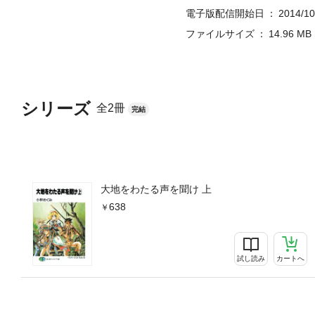
電子版配信開始日
2014/10
ファイルサイズ
14.96 MB
シリーズ
全2冊
完結
大地をわたる声を聞け 上
638
試し読み
カートへ