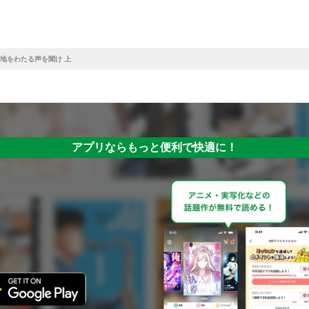
地をわたる声を聞け 上
アプリならもっと便利で快適に！