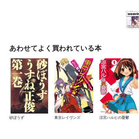
あわせてよく買われている本
砂ぼうず
東京レイヴンズ
涼宮ハルヒの憂鬱