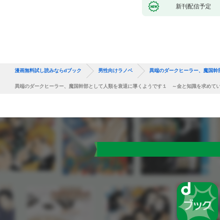
新刊配信予定
漫画無料試し読みならdブック
男性向けラノベ
異端のダークヒーラー、魔国幹
異端のダークヒーラー、魔国幹部として人類を衰退に導くようです１ ～金と知識を求めてい