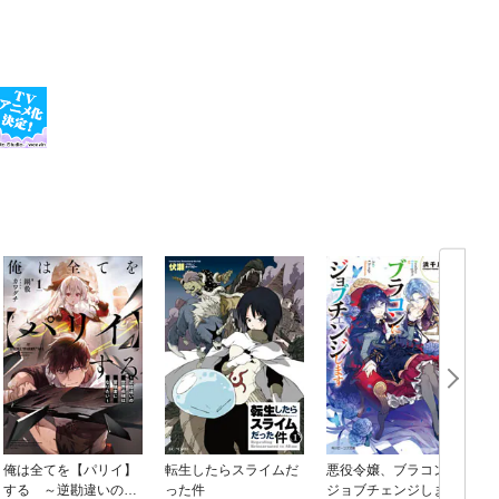
俺は全てを【パリイ】
転生したらスライムだ
悪役令嬢、ブラコンに
する ～逆勘違いの世
った件
ジョブチェンジします