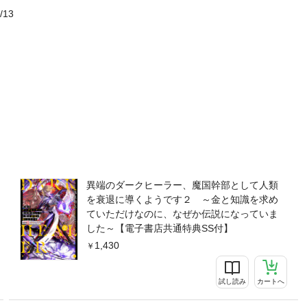
/13
異端のダークヒーラー、魔国幹部として人類
を衰退に導くようです２ ～金と知識を求め
ていただけなのに、なぜか伝説になっていま
した～【電子書店共通特典SS付】
1,430
試し読み
カートへ