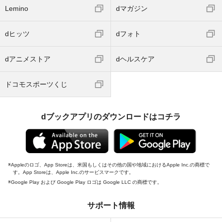
Lemino
dマガジン
dヒッツ
dフォト
dアニメストア
dヘルスケア
ドコモスポーツくじ
dブックアプリのダウンロードはコチラ
Appleのロゴ、App Storeは、米国もしくはその他の国や地域におけるApple Inc.の商標で
す。App Storeは、Apple Inc.のサービスマークです。
Google Play および Google Play ロゴは Google LLC の商標です。
サポート情報