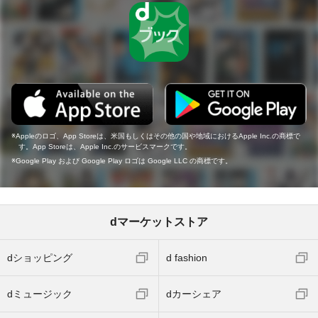
Appleのロゴ、App Storeは、米国もしくはその他の国や地域におけるApple Inc.の商標で
す。App Storeは、Apple Inc.のサービスマークです。
Google Play および Google Play ロゴは Google LLC の商標です。
dマーケットストア
dショッピング
d fashion
dミュージック
dカーシェア