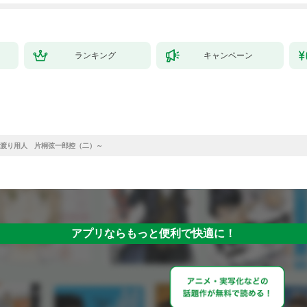
ランキング
キャンペーン
渡り用人 片桐弦一郎控（二）～
アプリならもっと便利で快適に！