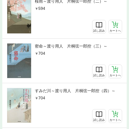
桜雨～渡り用人 片桐弦一郎控（二）～
594
試し読み
カートへ
密命～渡り用人 片桐弦一郎控（三）～
704
試し読み
カートへ
すみだ川～渡り用人 片桐弦一郎控（四）～
704
試し読み
カートへ