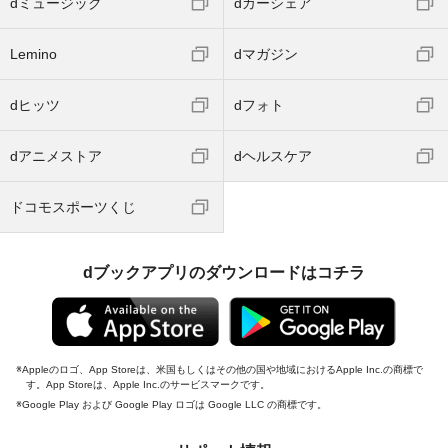
dミュージック
dカーシェア
Lemino
dマガジン
dヒッツ
dフォト
dアニメストア
dヘルスケア
ドコモスポーツくじ
dブックアプリのダウンロードはコチラ
Appleのロゴ、App Storeは、米国もしくはその他の国や地域におけるApple Inc.の商標で
す。App Storeは、Apple Inc.のサービスマークです。
Google Play および Google Play ロゴは Google LLC の商標です。