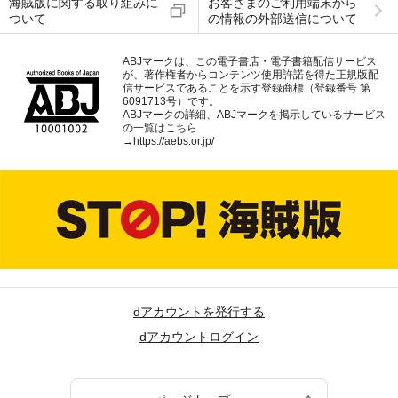
海賊版に関する取り組みに
お客さまのご利用端末から
ついて
の情報の外部送信について
ABJマークは、この電子書店・電子書籍配信サービス
が、著作権者からコンテンツ使用許諾を得た正規版配
信サービスであることを示す登録商標（登録番号 第
6091713号）です。
ABJマークの詳細、ABJマークを掲示しているサービス
の一覧はこちら
→
https://aebs.or.jp/
dアカウントを発行する
dアカウントログイン