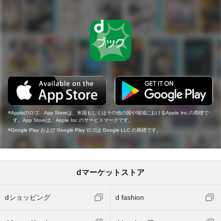
Appleのロゴ、App Storeは、米国もしくはその他の国や地域におけるApple Inc.の商標で
す。App Storeは、Apple Inc.のサービスマークです。
Google Play および Google Play ロゴは Google LLC の商標です。
dマーケットストア
dショッピング
d fashion