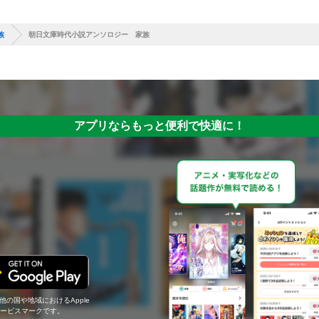
族
朝日文庫時代小説アンソロジー 家族
アプリならもっと便利で快適に！
の他の国や地域におけるApple
c.のサービスマークです。