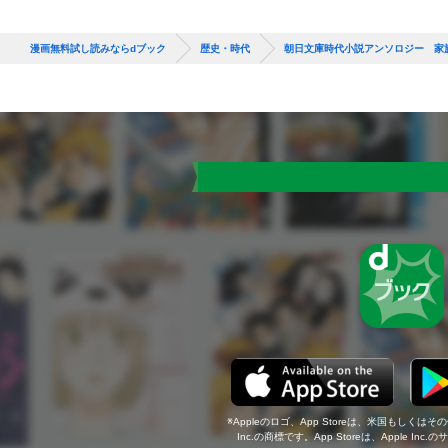
漫画無料試し読みならdブック
歴史・時代
朝日文庫時代小説アンソロジー 家
Appleのロゴ、App Storeは、米国もしくはそ
Inc.の商標です。App Storeは、Apple In