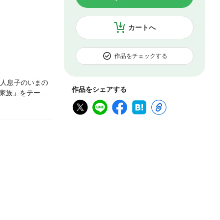
カートへ
作品をチェックする
一人息子のいまの
作品をシェアする
家族」をテーマ