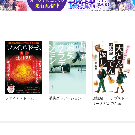
ファイア・ドーム
消失グラデーション
超短編！ ラブストー
リー大どんでん返し