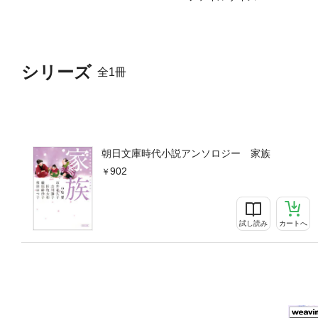
シリーズ
全1冊
朝日文庫時代小説アンソロジー 家族
902
試し読み
カートへ