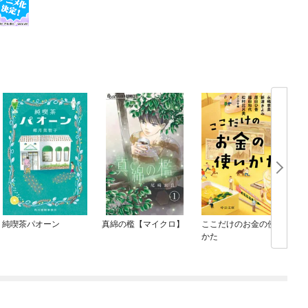
純喫茶パオーン
真綿の檻【マイクロ】
ここだけのお金の使い
かた