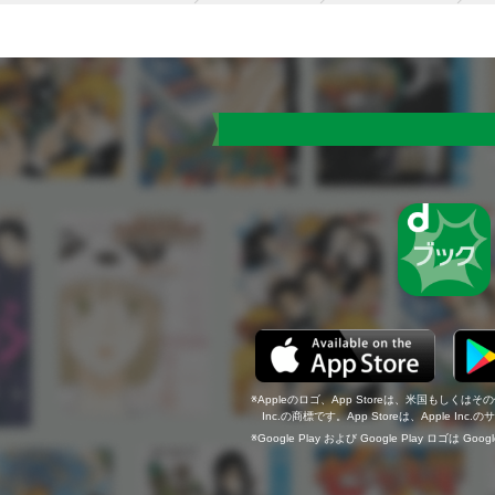
Appleのロゴ、App Storeは、米国もしくはそ
Inc.の商標です。App Storeは、Apple In
Google Play および Google Play ロゴは Go