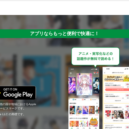
アプリならもっと便利で快適に！
の他の国や地域におけるApple
c.のサービスマークです。
ogle LLC の商標です。