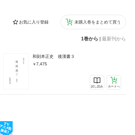
お気に入り登録
未購入巻をまとめて買う
1巻から
|
最新刊から
和刻本正史 後漢書３
7,475
試し読み
カートへ