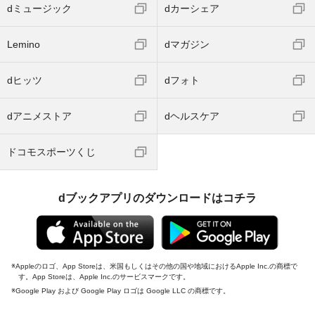
dミュージック
dカーシェア
Lemino
dマガジン
dヒッツ
dフォト
dアニメストア
dヘルスケア
ドコモスポーツくじ
dブックアプリのダウンロードはコチラ
Appleのロゴ、App Storeは、米国もしくはその他の国や地域におけるApple Inc.の商標で
す。App Storeは、Apple Inc.のサービスマークです。
Google Play および Google Play ロゴは Google LLC の商標です。