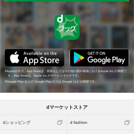
Appleのロゴ、App Storeは、米国もしくはその他の国や地域におけるApple Inc.の商標で
す。App Storeは、Apple Inc.のサービスマークです。
Google Play および Google Play ロゴは Google LLC の商標です。
dマーケットストア
dショッピング
d fashion