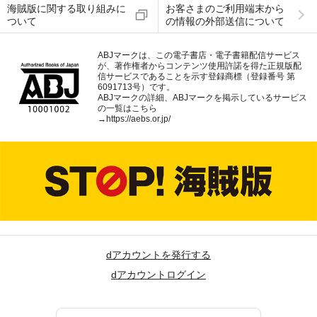
海賊版に関する取り組みに
お客さまのご利用端末から
ついて
の情報の外部送信について
ABJマークは、この電子書店・電子書籍配信サービス
が、著作権者からコンテンツ使用許諾を得た正規版配
信サービスであることを示す登録商標（登録番号 第
6091713号）です。
ABJマークの詳細、ABJマークを掲示しているサービス
の一覧はこちら
→
https://aebs.or.jp/
dアカウントを発行する
dアカウントログイン