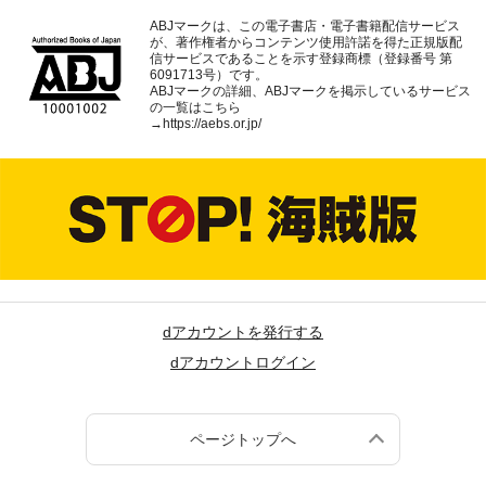
ABJマークは、この電子書店・電子書籍配信サービス
が、著作権者からコンテンツ使用許諾を得た正規版配
信サービスであることを示す登録商標（登録番号 第
6091713号）です。
ABJマークの詳細、ABJマークを掲示しているサービス
の一覧はこちら
→
https://aebs.or.jp/
dアカウントを発行する
dアカウントログイン
ページトップへ