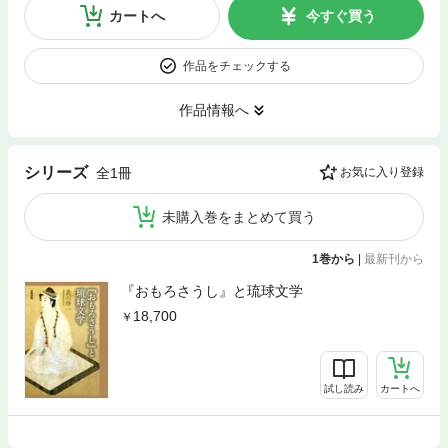
カートへ
今すぐ買う
作品をチェックする
作品情報へ
シリーズ
全1冊
お気に入り登録
未購入巻をまとめて買う
1巻から
|
最新刊から
『おもろさうし』と琉球文学
18,700
試し読み
カートへ