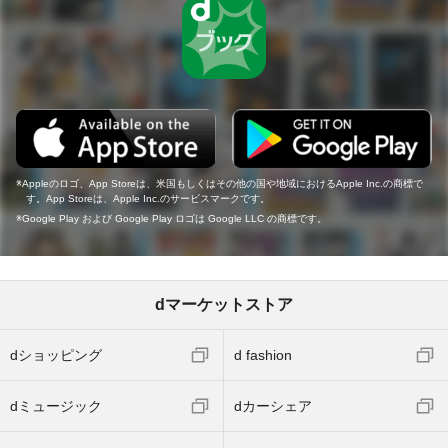
Appleのロゴ、App Storeは、米国もしくはその他の国や地域におけるApple Inc.の商標で
す。App Storeは、Apple Inc.のサービスマークです。
Google Play および Google Play ロゴは Google LLC の商標です。
dマーケットストア
dショッピング
d fashion
dミュージック
dカーシェア