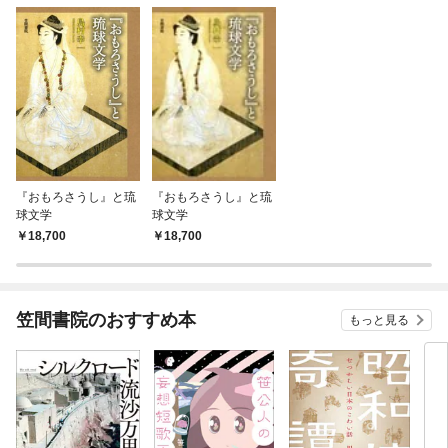
『おもろさうし』と琉
『おもろさうし』と琉
球文学
球文学
18,700
18,700
笠間書院のおすすめ本
もっと見る