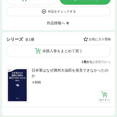
作品をチェックする
作品情報へ
シリーズ
全1冊
お気に入り登録
未購入巻をまとめて買う
1巻から
|
最新刊から
日本軍はなぜ満州大油田を発見できなかったの
か
896
カートへ