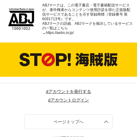
ABJマークは、この電子書店・電子書籍配信サービス
が、著作権者からコンテンツ使用許諾を得た正規版配
信サービスであることを示す登録商標（登録番号 第
6091713号）です。
ABJマークの詳細、ABJマークを掲示しているサービス
の一覧はこちら
→
https://aebs.or.jp/
dアカウントを発行する
dアカウントログイン
ページトップへ