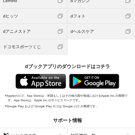
Lemino
dマガジン
dヒッツ
dフォト
dアニメストア
dヘルスケア
ドコモスポーツくじ
dブックアプリのダウンロードはコチラ
Appleのロゴ、App Storeは、米国もしくはその他の国や地域におけるApple Inc.の商標で
す。App Storeは、Apple Inc.のサービスマークです。
Google Play および Google Play ロゴは Google LLC の商標です。
サポート情報