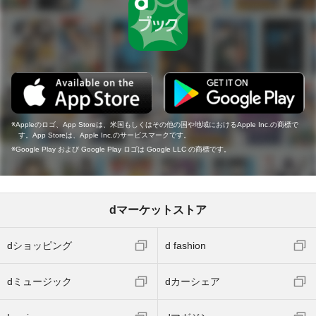
Appleのロゴ、App Storeは、米国もしくはその他の国や地域におけるApple Inc.の商標で
す。App Storeは、Apple Inc.のサービスマークです。
Google Play および Google Play ロゴは Google LLC の商標です。
dマーケットストア
dショッピング
d fashion
dミュージック
dカーシェア