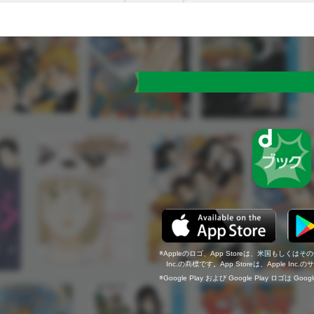
Appleのロゴ、App Storeは、米国もしくはそ
Inc.の商標です。App Storeは、Apple In
Google Play および Google Play ロゴは Go