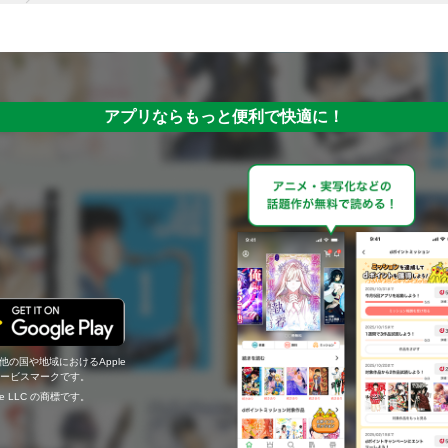
アプリならもっと便利で快適に！
の他の国や地域におけるApple
c.のサービスマークです。
ogle LLC の商標です。