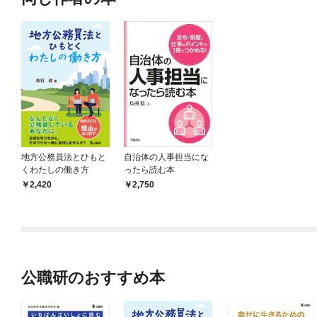
地方公務員法とひもと
自治体の人事担当にな
くわたしの働き方
ったら読む本
2,420
2,750
公職研のおすすめ本