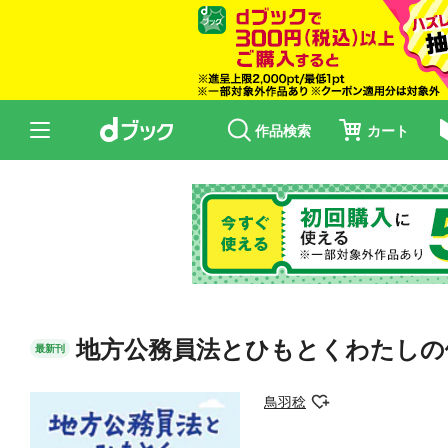
作品検索
カート
地方公務員法とひもとくわたしの
最新刊
鳥羽稔