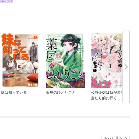
妹は知っている
薬屋のひとりごと
公爵令嬢は我が道を場
当たり的に行く
もっと見る