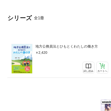
シリーズ
全1冊
地方公務員法とひもとくわたしの働き方
2,420
試し読み
カートへ