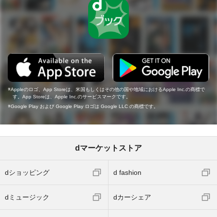
Appleのロゴ、App Storeは、米国もしくはその他の国や地域におけるApple Inc.の商標で
す。App Storeは、Apple Inc.のサービスマークです。
Google Play および Google Play ロゴは Google LLC の商標です。
dマーケットストア
dショッピング
d fashion
dミュージック
dカーシェア