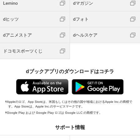
Lemino
dマガジン
dヒッツ
dフォト
dアニメストア
dヘルスケア
ドコモスポーツくじ
dブックアプリのダウンロードはコチラ
Appleのロゴ、App Storeは、米国もしくはその他の国や地域におけるApple Inc.の商標で
す。App Storeは、Apple Inc.のサービスマークです。
Google Play および Google Play ロゴは Google LLC の商標です。
サポート情報