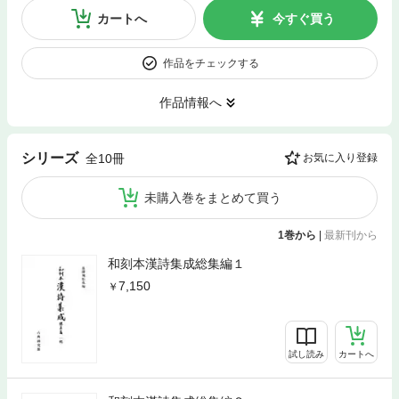
カートへ
今すぐ買う
作品をチェックする
作品情報へ
シリーズ
全10冊
お気に入り登録
未購入巻をまとめて買う
1巻から
|
最新刊から
和刻本漢詩集成総集編１
7,150
試し読み
カートへ