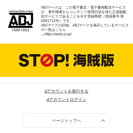
ABJマークは、この電子書店・電子書籍配信サービス
が、著作権者からコンテンツ使用許諾を得た正規版配
信サービスであることを示す登録商標（登録番号 第
6091713号）です。
ABJマークの詳細、ABJマークを掲示しているサービス
の一覧はこちら
→
https://aebs.or.jp/
dアカウントを発行する
dアカウントログイン
ページトップへ