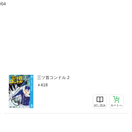
/04
三ツ首コンドル 2
418
試し読み
カートへ