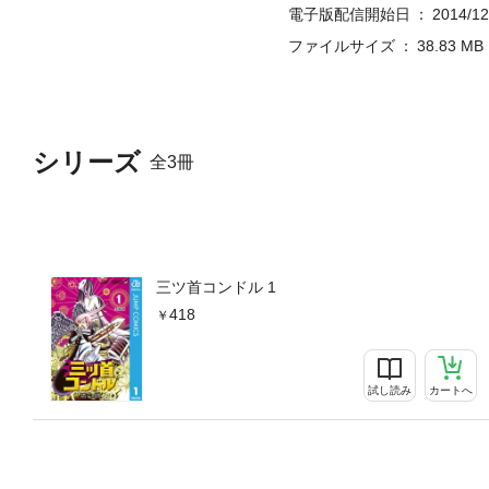
電子版配信開始日
2014/12
ファイルサイズ
38.83 MB
シリーズ
全3冊
三ツ首コンドル 1
418
試し読み
カートへ