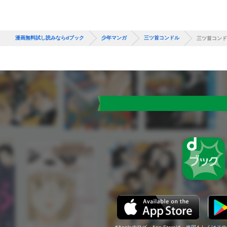
漫画無料試し読みならdブック
少年マンガ
三ツ首コンドル
三ツ首コンド