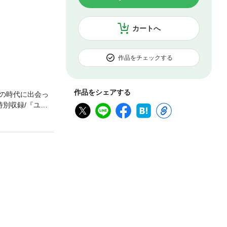
カートへ
作品をチェックする
作品をシェアする
の時代に出会っ
特別収録/『ユミ