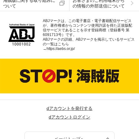
海賊版に関する取り組みに
お客さまのご利用端末から
ついて
の情報の外部送信について
ABJマークは、この電子書店・電子書籍配信サービス
が、著作権者からコンテンツ使用許諾を得た正規版配
信サービスであることを示す登録商標（登録番号 第
6091713号）です。
ABJマークの詳細、ABJマークを掲示しているサービス
の一覧はこちら
→
https://aebs.or.jp/
dアカウントを発行する
dアカウントログイン
ページトップへ