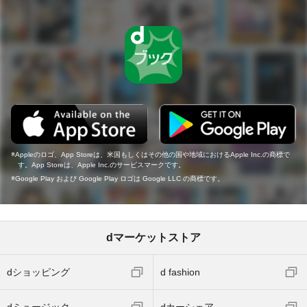
Appleのロゴ、App Storeは、米国もしくはその他の国や地域におけるApple Inc.の商標で
す。App Storeは、Apple Inc.のサービスマークです。
Google Play および Google Play ロゴは Google LLC の商標です。
dマーケットストア
dショッピング
d fashion