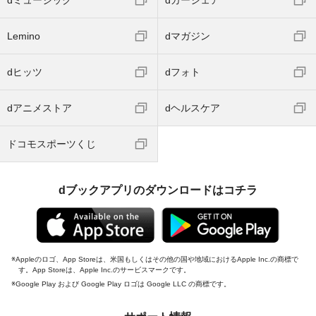
dミュージック
dカーシェア
Lemino
dマガジン
dヒッツ
dフォト
dアニメストア
dヘルスケア
ドコモスポーツくじ
dブックアプリのダウンロードはコチラ
Appleのロゴ、App Storeは、米国もしくはその他の国や地域におけるApple Inc.の商標で
す。App Storeは、Apple Inc.のサービスマークです。
Google Play および Google Play ロゴは Google LLC の商標です。