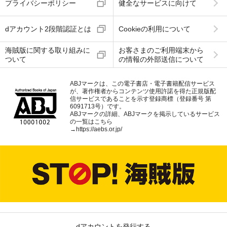
プライバシーポリシー
健全なサービスに向けて
dアカウント2段階認証とは
Cookieの利用について
海賊版に関する取り組みに
お客さまのご利用端末から
ついて
の情報の外部送信について
ABJマークは、この電子書店・電子書籍配信サービス
が、著作権者からコンテンツ使用許諾を得た正規版配
信サービスであることを示す登録商標（登録番号 第
6091713号）です。
ABJマークの詳細、ABJマークを掲示しているサービス
の一覧はこちら
→
https://aebs.or.jp/
dアカウントを発行する