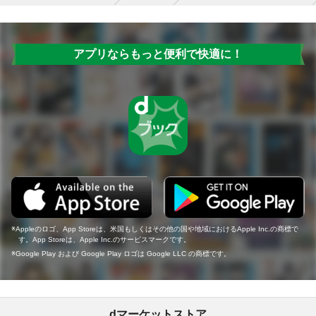
アプリならもっと便利で快適に！
Appleのロゴ、App Storeは、米国もしくはその他の国や地域におけるApple Inc.の商標で
す。App Storeは、Apple Inc.のサービスマークです。
Google Play および Google Play ロゴは Google LLC の商標です。
dマーケットストア