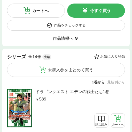
カートへ
今すぐ買う
作品をチェックする
作品情報へ
全14冊
シリーズ
お気に入り登録
完結
未購入巻をまとめて買う
1巻から
|
最新刊から
ドラゴンクエスト エデンの戦士たち1巻
589
試し読み
カートへ