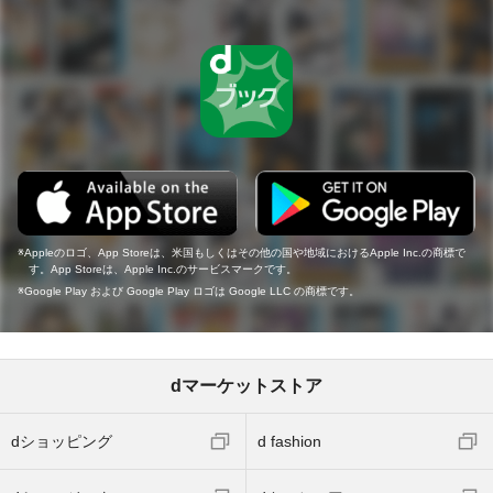
Appleのロゴ、App Storeは、米国もしくはその他の国や地域におけるApple Inc.の商標で
す。App Storeは、Apple Inc.のサービスマークです。
Google Play および Google Play ロゴは Google LLC の商標です。
dマーケットストア
dショッピング
d fashion