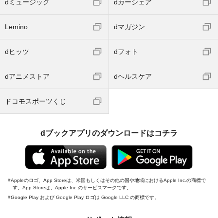
dミュージック
dカーシェア
Lemino
dマガジン
dヒッツ
dフォト
dアニメストア
dヘルスケア
ドコモスポーツくじ
dブックアプリのダウンロードはコチラ
Appleのロゴ、App Storeは、米国もしくはその他の国や地域におけるApple Inc.の商標で
す。App Storeは、Apple Inc.のサービスマークです。
Google Play および Google Play ロゴは Google LLC の商標です。