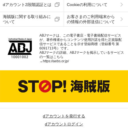
dアカウント2段階認証とは
Cookieの利用について
海賊版に関する取り組みに
お客さまのご利用端末から
ついて
の情報の外部送信について
ABJマークは、この電子書店・電子書籍配信サービス
が、著作権者からコンテンツ使用許諾を得た正規版配
信サービスであることを示す登録商標（登録番号 第
6091713号）です。
ABJマークの詳細、ABJマークを掲示しているサービス
の一覧はこちら
→
https://aebs.or.jp/
dアカウントを発行する
dアカウントログイン