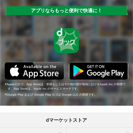
アプリならもっと便利で快適に！
Appleのロゴ、App Storeは、米国もしくはその他の国や地域におけるApple Inc.の商標で
す。App Storeは、Apple Inc.のサービスマークです。
Google Play および Google Play ロゴは Google LLC の商標です。
dマーケットストア