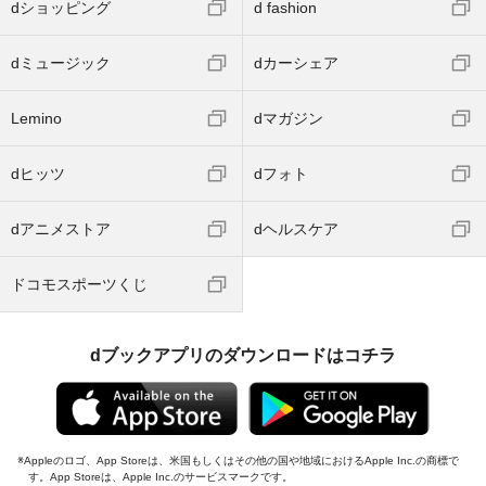
dショッピング
d fashion
dミュージック
dカーシェア
Lemino
dマガジン
dヒッツ
dフォト
dアニメストア
dヘルスケア
ドコモスポーツくじ
dブックアプリのダウンロードはコチラ
Appleのロゴ、App Storeは、米国もしくはその他の国や地域におけるApple Inc.の商標で
す。App Storeは、Apple Inc.のサービスマークです。