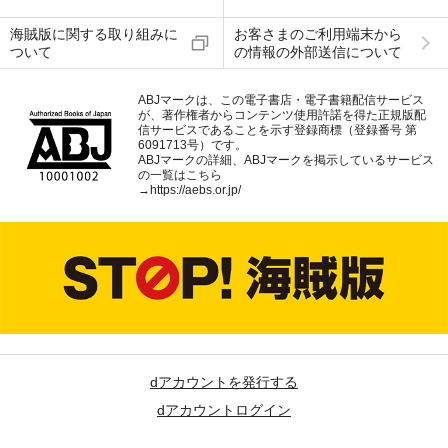
海賊版に関する取り組みに
お客さまのご利用端末から
ついて
の情報の外部送信について
ABJマークは、この電子書店・電子書籍配信サービス
が、著作権者からコンテンツ使用許諾を得た正規版配
信サービスであることを示す登録商標（登録番号 第
6091713号）です。
ABJマークの詳細、ABJマークを掲示しているサービス
の一覧はこちら
→
https://aebs.or.jp/
dアカウントを発行する
dアカウントログイン