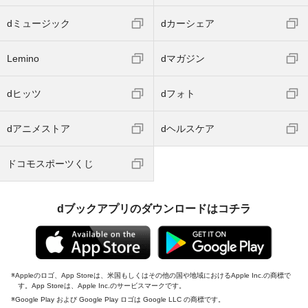
dミュージック
dカーシェア
Lemino
dマガジン
dヒッツ
dフォト
dアニメストア
dヘルスケア
ドコモスポーツくじ
dブックアプリのダウンロードはコチラ
Appleのロゴ、App Storeは、米国もしくはその他の国や地域におけるApple Inc.の商標で
す。App Storeは、Apple Inc.のサービスマークです。
Google Play および Google Play ロゴは Google LLC の商標です。