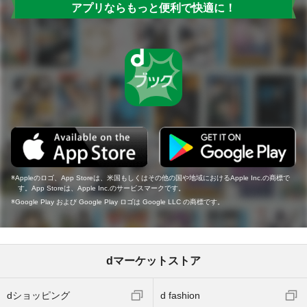
アプリならもっと便利で快適に！
Appleのロゴ、App Storeは、米国もしくはその他の国や地域におけるApple Inc.の商標で
す。App Storeは、Apple Inc.のサービスマークです。
Google Play および Google Play ロゴは Google LLC の商標です。
dマーケットストア
dショッピング
d fashion