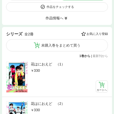
作品をチェックする
作品情報へ
シリーズ
全2冊
お気に入り登録
未購入巻をまとめて買う
1巻から
|
最新刊から
花はにおえど （1）
330
カートへ
花はにおえど （2）
330