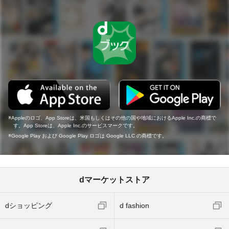
Appleのロゴ、App Storeは、米国もしくはその他の国や地域におけるApple Inc.の商標で
す。App Storeは、Apple Inc.のサービスマークです。
Google Play および Google Play ロゴは Google LLC の商標です。
dマーケットストア
dショッピング
d fashion