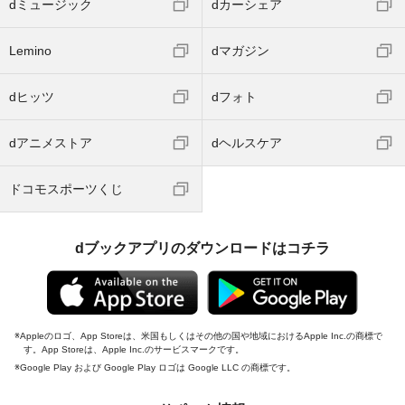
dミュージック
dカーシェア
Lemino
dマガジン
dヒッツ
dフォト
dアニメストア
dヘルスケア
ドコモスポーツくじ
dブックアプリのダウンロードはコチラ
Appleのロゴ、App Storeは、米国もしくはその他の国や地域におけるApple Inc.の商標で
す。App Storeは、Apple Inc.のサービスマークです。
Google Play および Google Play ロゴは Google LLC の商標です。