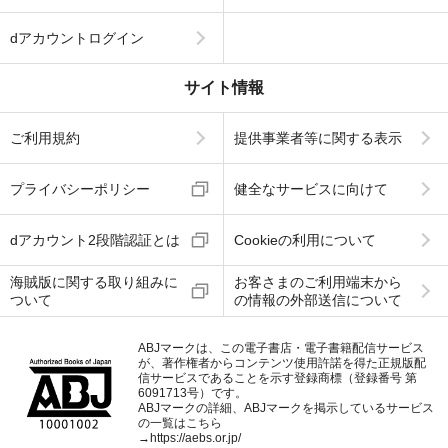
dアカウントログイン
サイト情報
ご利用規約
提供事業者等に関する表示
プライバシーポリシー
健全なサービスに向けて
dアカウント2段階認証とは
Cookieの利用について
海賊版に関する取り組みに
お客さまのご利用端末から
ついて
の情報の外部送信について
ABJマークは、この電子書店・電子書籍配信サービス
が、著作権者からコンテンツ使用許諾を得た正規版配
信サービスであることを示す登録商標（登録番号 第
6091713号）です。
ABJマークの詳細、ABJマークを掲示しているサービス
の一覧はこちら
→
https://aebs.or.jp/