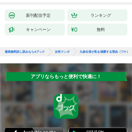
新刊配信予定
ランキング
キャンペーン
無料
漫画無料試し読みならdブック
女性マンガ
九条社長が私を溺愛する理由（ワケ）
アプリならもっと便利で快適に！