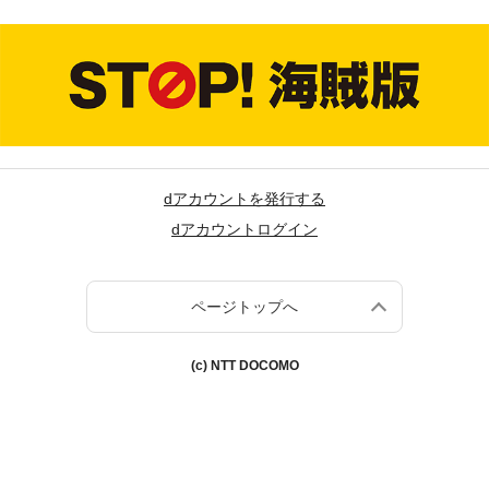
dアカウントを発行する
dアカウントログイン
ページトップへ
(c) NTT DOCOMO