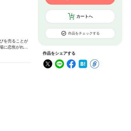
カートへ
作品をチェックする
びを売ることが
場に恋焦がれて
を受け、出陣し
作品をシェアする
れたハルミッヒ