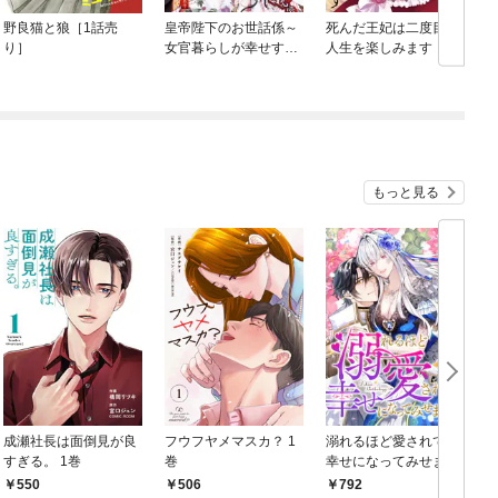
野良猫と狼［1話売
皇帝陛下のお世話係～
死んだ王妃は二度目の
り］
女官暮らしが幸せすぎ
人生を楽しみます ー
て後宮から出られませ
お飾りの王妃は必要な
ん～（コミック）
いのでしょう？ー（分
冊版）
もっと見る
成瀬社長は面倒見が良
フウフヤメマスカ？ 1
溺れるほど愛されて、
すぎる。 1巻
巻
幸せになってみせます
わ！アンソロジーコミ
550
506
792