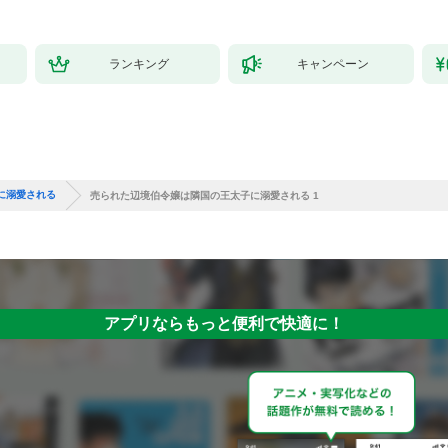
ランキング
キャンペーン
に溺愛される
売られた辺境伯令嬢は隣国の王太子に溺愛される 1
アプリならもっと便利で快適に！