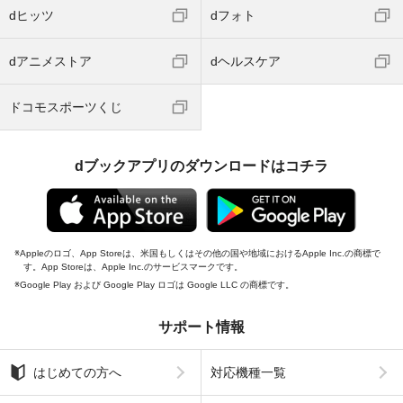
dヒッツ
dフォト
dアニメストア
dヘルスケア
ドコモスポーツくじ
dブックアプリのダウンロードはコチラ
Appleのロゴ、App Storeは、米国もしくはその他の国や地域におけるApple Inc.の商標で
す。App Storeは、Apple Inc.のサービスマークです。
Google Play および Google Play ロゴは Google LLC の商標です。
サポート情報
はじめての方へ
対応機種一覧