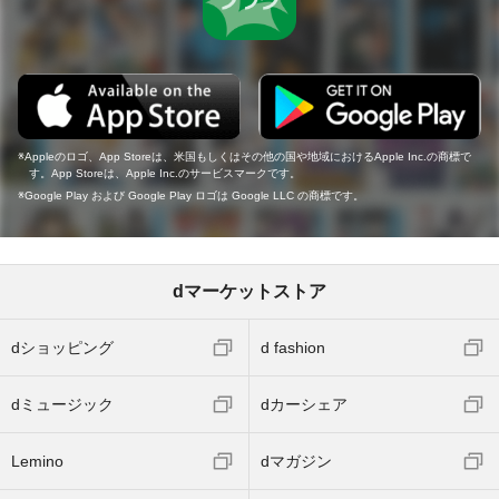
Appleのロゴ、App Storeは、米国もしくはその他の国や地域におけるApple Inc.の商標で
す。App Storeは、Apple Inc.のサービスマークです。
Google Play および Google Play ロゴは Google LLC の商標です。
dマーケットストア
dショッピング
d fashion
dミュージック
dカーシェア
Lemino
dマガジン