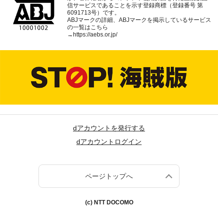
信サービスであることを示す登録商標（登録番号 第
6091713号）です。
ABJマークの詳細、ABJマークを掲示しているサービス
の一覧はこちら
→
https://aebs.or.jp/
dアカウントを発行する
dアカウントログイン
ページトップへ
(c) NTT DOCOMO