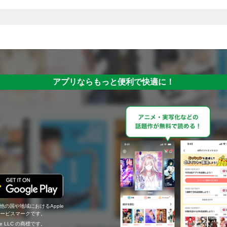
アプリならもっと便利で快適に！
の他の国や地域におけるApple
c.のサービスマークです。
ogle LLC の商標です。