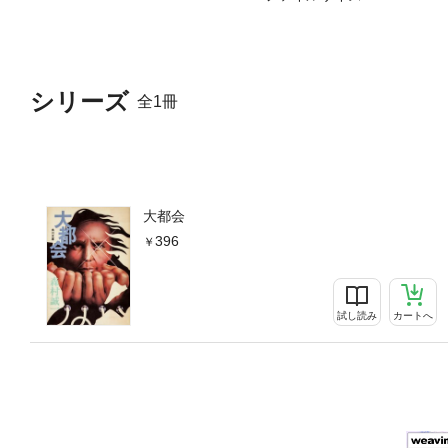
シリーズ
全1冊
大都会
396
試し読み
カートへ