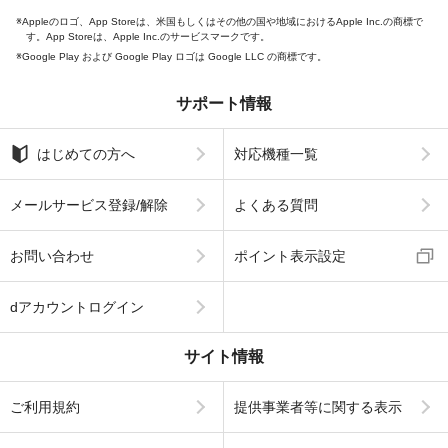
Appleのロゴ、App Storeは、米国もしくはその他の国や地域におけるApple Inc.の商標で
す。App Storeは、Apple Inc.のサービスマークです。
Google Play および Google Play ロゴは Google LLC の商標です。
サポート情報
はじめての方へ
対応機種一覧
メールサービス登録/解除
よくある質問
お問い合わせ
ポイント表示設定
dアカウントログイン
サイト情報
ご利用規約
提供事業者等に関する表示