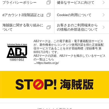
プライバシーポリシー
健全なサービスに向けて
dアカウント2段階認証とは
Cookieの利用について
海賊版に関する取り組みに
お客さまのご利用端末から
ついて
の情報の外部送信について
ABJマークは、この電子書店・電子書籍配信サービス
が、著作権者からコンテンツ使用許諾を得た正規版配
信サービスであることを示す登録商標（登録番号 第
6091713号）です。
ABJマークの詳細、ABJマークを掲示しているサービス
の一覧はこちら
→
https://aebs.or.jp/