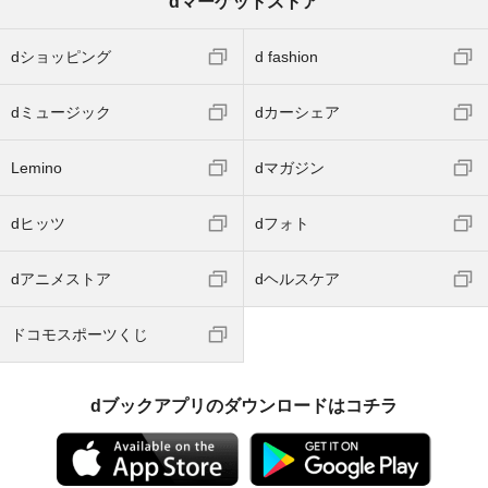
dマーケットストア
dショッピング
d fashion
dミュージック
dカーシェア
Lemino
dマガジン
dヒッツ
dフォト
dアニメストア
dヘルスケア
ドコモスポーツくじ
dブックアプリのダウンロードはコチラ