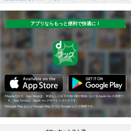
アプリならもっと便利で快適に！
Appleのロゴ、App Storeは、米国もしくはその他の国や地域におけるApple Inc.の商標で
す。App Storeは、Apple Inc.のサービスマークです。
Google Play および Google Play ロゴは Google LLC の商標です。