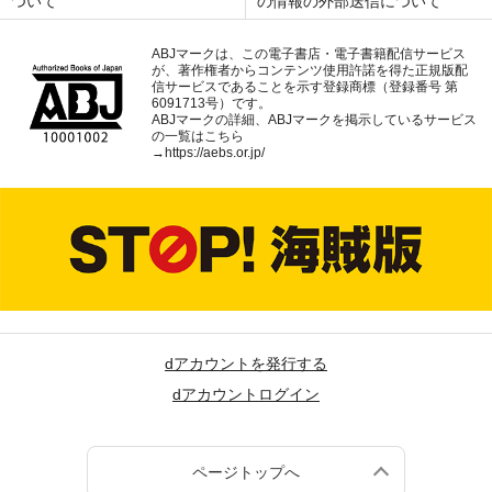
ついて
の情報の外部送信について
ABJマークは、この電子書店・電子書籍配信サービス
が、著作権者からコンテンツ使用許諾を得た正規版配
信サービスであることを示す登録商標（登録番号 第
6091713号）です。
ABJマークの詳細、ABJマークを掲示しているサービス
の一覧はこちら
→
https://aebs.or.jp/
dアカウントを発行する
dアカウントログイン
ページトップへ