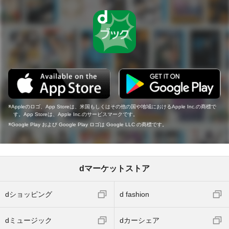
Appleのロゴ、App Storeは、米国もしくはその他の国や地域におけるApple Inc.の商標で
す。App Storeは、Apple Inc.のサービスマークです。
Google Play および Google Play ロゴは Google LLC の商標です。
dマーケットストア
dショッピング
d fashion
dミュージック
dカーシェア