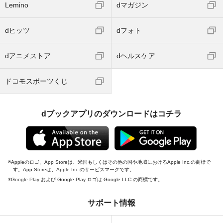
Lemino
dマガジン
dヒッツ
dフォト
dアニメストア
dヘルスケア
ドコモスポーツくじ
dブックアプリのダウンロードはコチラ
Appleのロゴ、App Storeは、米国もしくはその他の国や地域におけるApple Inc.の商標で
す。App Storeは、Apple Inc.のサービスマークです。
Google Play および Google Play ロゴは Google LLC の商標です。
サポート情報