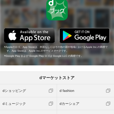
Appleのロゴ、App Storeは、米国もしくはその他の国や地域におけるApple Inc.の商標で
す。App Storeは、Apple Inc.のサービスマークです。
Google Play および Google Play ロゴは Google LLC の商標です。
dマーケットストア
dショッピング
d fashion
dミュージック
dカーシェア