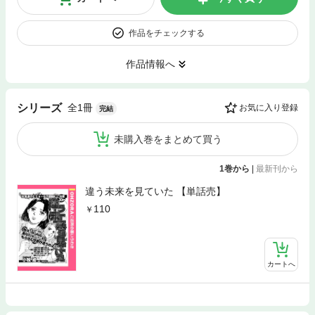
作品をチェックする
作品情報へ
全1冊
シリーズ
お気に入り登録
完結
未購入巻をまとめて買う
1巻から
|
最新刊から
違う未来を見ていた 【単話売】
110
カートへ