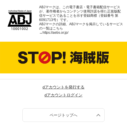
ABJマークは、この電子書店・電子書籍配信サービス
が、著作権者からコンテンツ使用許諾を得た正規版配
信サービスであることを示す登録商標（登録番号 第
6091713号）です。
ABJマークの詳細、ABJマークを掲示しているサービス
の一覧はこちら
→
https://aebs.or.jp/
dアカウントを発行する
dアカウントログイン
ページトップへ