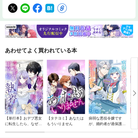
あわせてよく買われている本
【単行本】おデブ悪女
【タテヨミ】あなたは
病弱な悪役令嬢です
公爵
に転生したら、なぜか
もういりません
が、婚約者が過保護す
当た
ラスボス王子様に執着
ぎて逃げ出したい(私
されています
たち犬猿の仲でしたよ