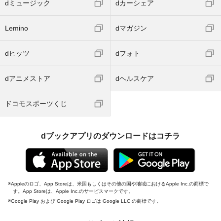
dミュージック
dカーシェア
Lemino
dマガジン
dヒッツ
dフォト
dアニメストア
dヘルスケア
ドコモスポーツくじ
dブックアプリのダウンロードはコチラ
Appleのロゴ、App Storeは、米国もしくはその他の国や地域におけるApple Inc.の商標で
す。App Storeは、Apple Inc.のサービスマークです。
Google Play および Google Play ロゴは Google LLC の商標です。