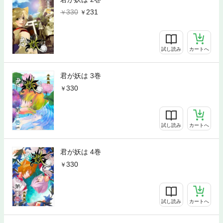
330
231
試し読み
カートへ
君が妖は 3巻
330
試し読み
カートへ
君が妖は 4巻
330
試し読み
カートへ