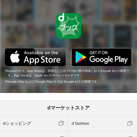
Appleのロゴ、App Storeは、米国もしくはその他の国や地域におけるApple Inc.の商標で
す。App Storeは、Apple Inc.のサービスマークです。
Google Play および Google Play ロゴは Google LLC の商標です。
dマーケットストア
dショッピング
d fashion