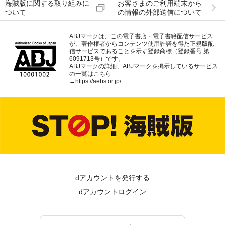
海賊版に関する取り組みに
お客さまのご利用端末から
ついて
の情報の外部送信について
ABJマークは、この電子書店・電子書籍配信サービス
が、著作権者からコンテンツ使用許諾を得た正規版配
信サービスであることを示す登録商標（登録番号 第
6091713号）です。
ABJマークの詳細、ABJマークを掲示しているサービス
の一覧はこちら
→
https://aebs.or.jp/
dアカウントを発行する
dアカウントログイン