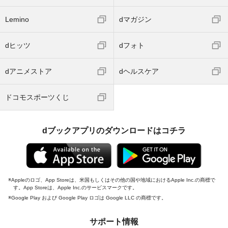
Lemino
dマガジン
dヒッツ
dフォト
dアニメストア
dヘルスケア
ドコモスポーツくじ
dブックアプリのダウンロードはコチラ
Appleのロゴ、App Storeは、米国もしくはその他の国や地域におけるApple Inc.の商標で
す。App Storeは、Apple Inc.のサービスマークです。
Google Play および Google Play ロゴは Google LLC の商標です。
サポート情報