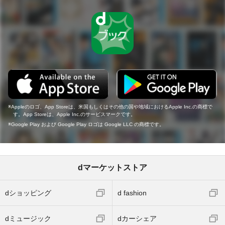
Appleのロゴ、App Storeは、米国もしくはその他の国や地域におけるApple Inc.の商標で
す。App Storeは、Apple Inc.のサービスマークです。
Google Play および Google Play ロゴは Google LLC の商標です。
dマーケットストア
dショッピング
d fashion
dミュージック
dカーシェア