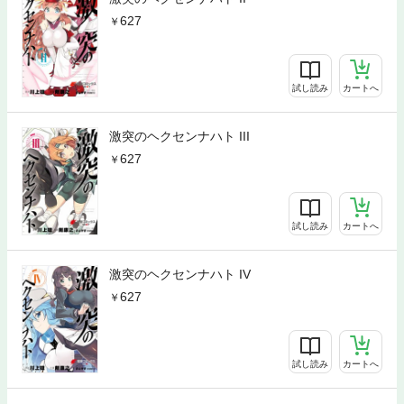
627
試し読み
カートへ
激突のヘクセンナハト III
627
試し読み
カートへ
激突のヘクセンナハト IV
627
試し読み
カートへ