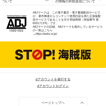
ついて
の情報の外部送信について
ABJマークは、この電子書店・電子書籍配信サービス
が、著作権者からコンテンツ使用許諾を得た正規版配
信サービスであることを示す登録商標（登録番号 第
6091713号）です。
ABJマークの詳細、ABJマークを掲示しているサービス
の一覧はこちら
→
https://aebs.or.jp/
dアカウントを発行する
dアカウントログイン
ページトップへ