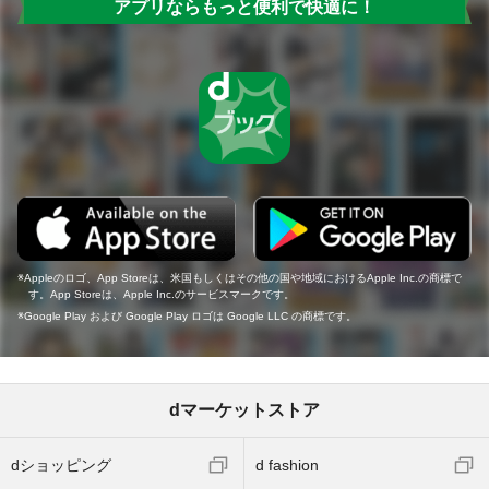
アプリならもっと便利で快適に！
Appleのロゴ、App Storeは、米国もしくはその他の国や地域におけるApple Inc.の商標で
す。App Storeは、Apple Inc.のサービスマークです。
Google Play および Google Play ロゴは Google LLC の商標です。
dマーケットストア
dショッピング
d fashion