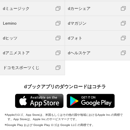
dミュージック
dカーシェア
Lemino
dマガジン
dヒッツ
dフォト
dアニメストア
dヘルスケア
ドコモスポーツくじ
dブックアプリのダウンロードはコチラ
Appleのロゴ、App Storeは、米国もしくはその他の国や地域におけるApple Inc.の商標で
す。App Storeは、Apple Inc.のサービスマークです。
Google Play および Google Play ロゴは Google LLC の商標です。