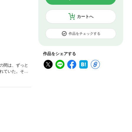
カートへ
作品をチェックする
作品をシェアする
の間は、ずっと
れていた。そし
上の意味を持ち