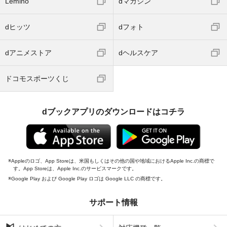
Lemino
dマガジン
dヒッツ
dフォト
dアニメストア
dヘルスケア
ドコモスポーツくじ
dブックアプリのダウンロードはコチラ
Appleのロゴ、App Storeは、米国もしくはその他の国や地域におけるApple Inc.の商標で
す。App Storeは、Apple Inc.のサービスマークです。
Google Play および Google Play ロゴは Google LLC の商標です。
サポート情報