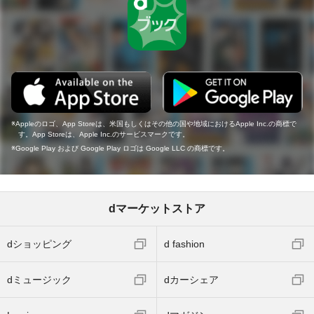
Appleのロゴ、App Storeは、米国もしくはその他の国や地域におけるApple Inc.の商標で
す。App Storeは、Apple Inc.のサービスマークです。
Google Play および Google Play ロゴは Google LLC の商標です。
dマーケットストア
dショッピング
d fashion
dミュージック
dカーシェア