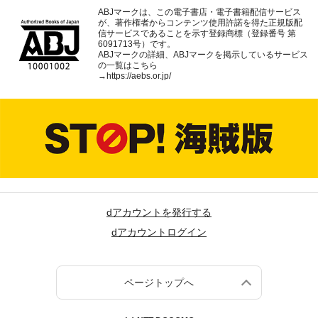
ABJマークは、この電子書店・電子書籍配信サービス
が、著作権者からコンテンツ使用許諾を得た正規版配
信サービスであることを示す登録商標（登録番号 第
6091713号）です。
ABJマークの詳細、ABJマークを掲示しているサービス
の一覧はこちら
→
https://aebs.or.jp/
dアカウントを発行する
dアカウントログイン
ページトップへ