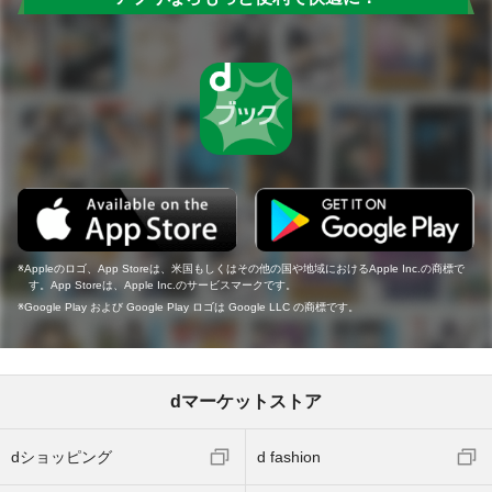
Appleのロゴ、App Storeは、米国もしくはその他の国や地域におけるApple Inc.の商標で
す。App Storeは、Apple Inc.のサービスマークです。
Google Play および Google Play ロゴは Google LLC の商標です。
dマーケットストア
dショッピング
d fashion