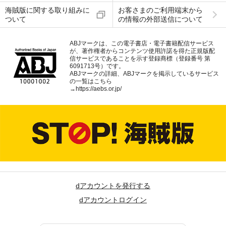
海賊版に関する取り組みに
お客さまのご利用端末から
ついて
の情報の外部送信について
ABJマークは、この電子書店・電子書籍配信サービス
が、著作権者からコンテンツ使用許諾を得た正規版配
信サービスであることを示す登録商標（登録番号 第
6091713号）です。
ABJマークの詳細、ABJマークを掲示しているサービス
の一覧はこちら
→
https://aebs.or.jp/
dアカウントを発行する
dアカウントログイン