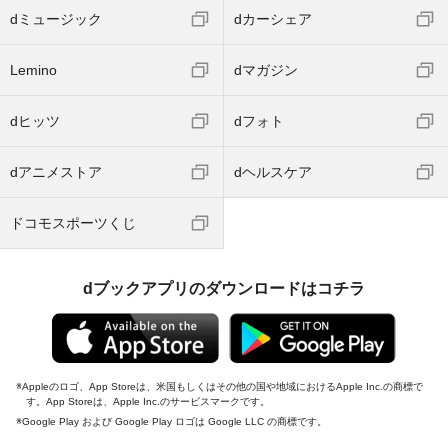
dミュージック
dカーシェア
Lemino
dマガジン
dヒッツ
dフォト
dアニメストア
dヘルスケア
ドコモスポーツくじ
dブックアプリのダウンロードはコチラ
Appleのロゴ、App Storeは、米国もしくはその他の国や地域におけるApple Inc.の商標で
す。App Storeは、Apple Inc.のサービスマークです。
Google Play および Google Play ロゴは Google LLC の商標です。