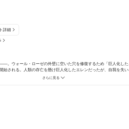
ト詳細
%
――。ウォール・ローゼの外壁に空いた穴を修復するため「巨人化した
開始される。人類の存亡を懸け巨人化したエレンだったが、自我を失い
の問いかけにも反応せず……。