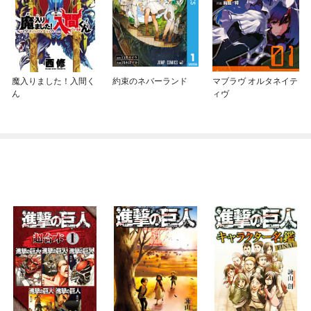
魔入りました！入間く
約束のネバーランド
マブラヴ オルタネイテ
ん
ィヴ