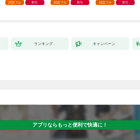
試読フル
割引
試読フル
割引
試読フル
割引
ランキング
キャンペーン
アプリならもっと便利で快適に！