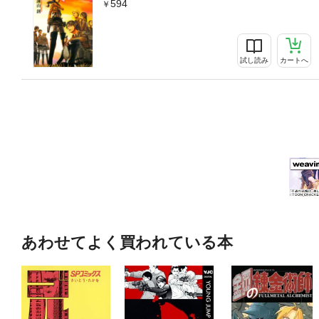
594
試し読み
カートへ
あわせてよく買われている本