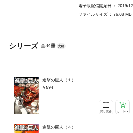
電子版配信開始日
2019/12
ファイルサイズ
76.08 MB
シリーズ
全34冊
完結
進撃の巨人（１）
594
試し読み
カートへ
進撃の巨人（４）