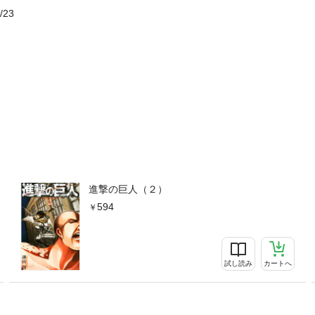
/23
進撃の巨人（２）
594
試し読み
カートへ