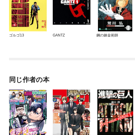
ゴルゴ13
GANTZ
鋼の錬金術師
同じ作者の本