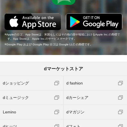
Appleのロゴ、App Storeは、米国もしくはその他の国や地域におけるApple Inc.の商標で
す。App Storeは、Apple Inc.のサービスマークです。
Google Play および Google Play ロゴは Google LLC の商標です。
dマーケットストア
dショッピング
d fashion
dミュージック
dカーシェア
Lemino
dマガジン
dヒッツ
dフォト