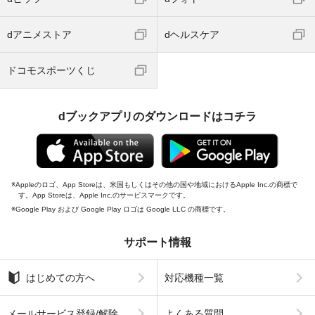
dアニメストア
dヘルスケア
ドコモスポーツくじ
dブックアプリのダウンロードはコチラ
Appleのロゴ、App Storeは、米国もしくはその他の国や地域におけるApple Inc.の商標で
す。App Storeは、Apple Inc.のサービスマークです。
Google Play および Google Play ロゴは Google LLC の商標です。
サポート情報
はじめての方へ
対応機種一覧
メールサービス登録/解除
よくある質問