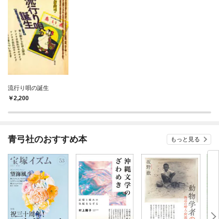
流行り唄の誕生
2,200
青弓社のおすすめ本
もっと見る