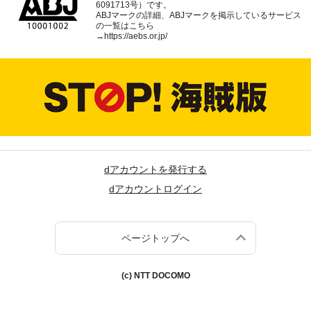
6091713号）です。
ABJマークの詳細、ABJマークを掲示しているサービス
の一覧はこちら
→
https://aebs.or.jp/
dアカウントを発行する
dアカウントログイン
ページトップへ
(c) NTT DOCOMO