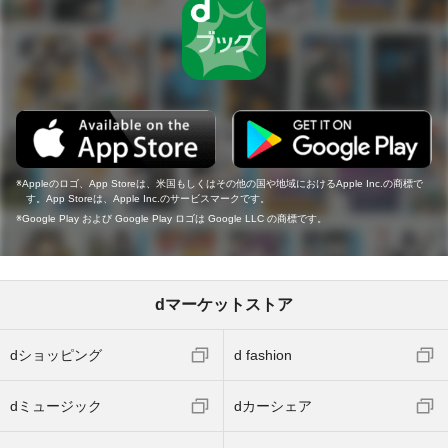
Appleのロゴ、App Storeは、米国もしくはその他の国や地域におけるApple Inc.の商標で
す。App Storeは、Apple Inc.のサービスマークです。
Google Play および Google Play ロゴは Google LLC の商標です。
dマーケットストア
dショッピング
d fashion
dミュージック
dカーシェア