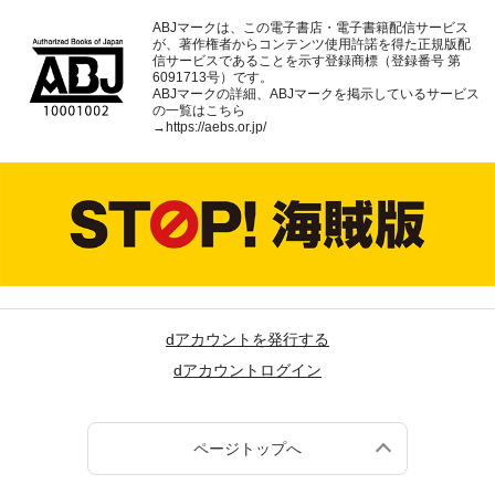
ABJマークは、この電子書店・電子書籍配信サービス
が、著作権者からコンテンツ使用許諾を得た正規版配
信サービスであることを示す登録商標（登録番号 第
6091713号）です。
ABJマークの詳細、ABJマークを掲示しているサービス
の一覧はこちら
→
https://aebs.or.jp/
dアカウントを発行する
dアカウントログイン
ページトップへ