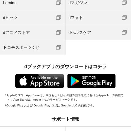
Lemino
dマガジン
dヒッツ
dフォト
dアニメストア
dヘルスケア
ドコモスポーツくじ
dブックアプリのダウンロードはコチラ
Appleのロゴ、App Storeは、米国もしくはその他の国や地域におけるApple Inc.の商標で
す。App Storeは、Apple Inc.のサービスマークです。
Google Play および Google Play ロゴは Google LLC の商標です。
サポート情報