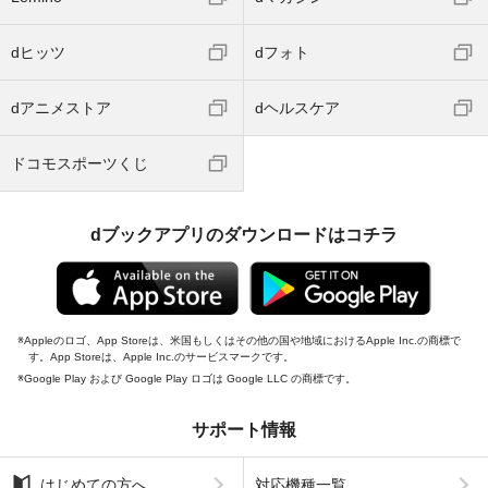
dヒッツ
dフォト
dアニメストア
dヘルスケア
ドコモスポーツくじ
dブックアプリのダウンロードはコチラ
Appleのロゴ、App Storeは、米国もしくはその他の国や地域におけるApple Inc.の商標で
す。App Storeは、Apple Inc.のサービスマークです。
Google Play および Google Play ロゴは Google LLC の商標です。
サポート情報
はじめての方へ
対応機種一覧