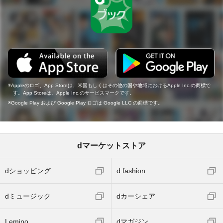
Appleのロゴ、App Storeは、米国もしくはその他の国や地域におけるApple Inc.の商標で
す。App Storeは、Apple Inc.のサービスマークです。
Google Play および Google Play ロゴは Google LLC の商標です。
dマーケットストア
dショッピング
d fashion
dミュージック
dカーシェア
Lemino
dマガジン