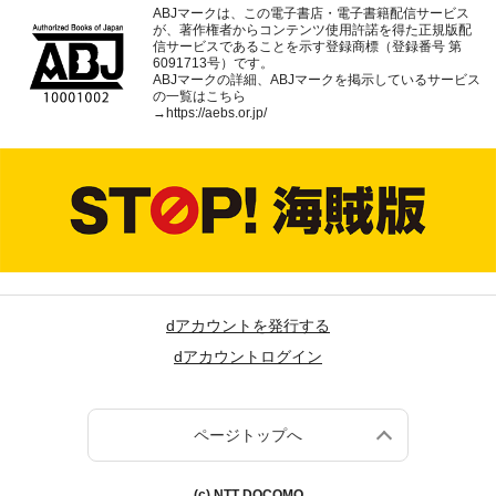
ABJマークは、この電子書店・電子書籍配信サービス
が、著作権者からコンテンツ使用許諾を得た正規版配
信サービスであることを示す登録商標（登録番号 第
6091713号）です。
ABJマークの詳細、ABJマークを掲示しているサービス
の一覧はこちら
→
https://aebs.or.jp/
dアカウントを発行する
dアカウントログイン
ページトップへ
(c) NTT DOCOMO