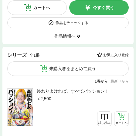
カートへ
今すぐ買う
作品をチェックする
作品情報へ
シリーズ
全1冊
お気に入り登録
未購入巻をまとめて買う
1巻から
|
最新刊から
終わりよければ、すべてパッション！
2,500
試し読み
カートへ