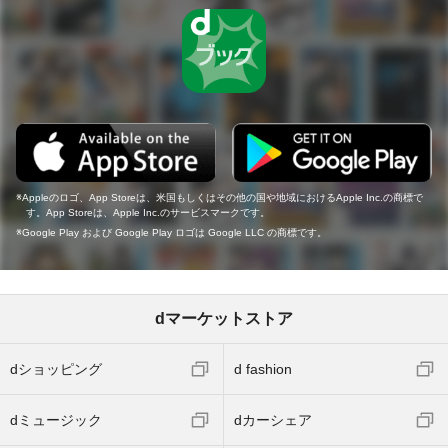
Appleのロゴ、App Storeは、米国もしくはその他の国や地域におけるApple Inc.の商標で
す。App Storeは、Apple Inc.のサービスマークです。
Google Play および Google Play ロゴは Google LLC の商標です。
dマーケットストア
dショッピング
d fashion
dミュージック
dカーシェア