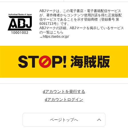
ABJマークは、この電子書店・電子書籍配信サービス
が、著作権者からコンテンツ使用許諾を得た正規版配
信サービスであることを示す登録商標（登録番号 第
6091713号）です。
ABJマークの詳細、ABJマークを掲示しているサービス
の一覧はこちら
→
https://aebs.or.jp/
dアカウントを発行する
dアカウントログイン
ページトップへ