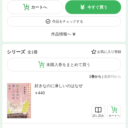
カートへ
今すぐ買う
作品をチェックする
作品情報へ
シリーズ
全1冊
お気に入り登録
未購入巻をまとめて買う
1巻から
|
最新刊から
好きなのに淋しいのはなぜ
440
試し読み
カートへ