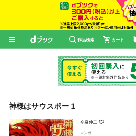
作品検索
カート
神様はサウスポー 1
今泉伸二
マンガ