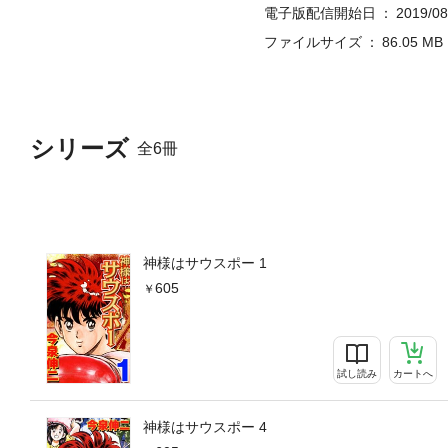
電子版配信開始日
2019/08
ファイルサイズ
86.05 MB
シリーズ
全6冊
神様はサウスポー 1
605
試し読み
カートへ
神様はサウスポー 4