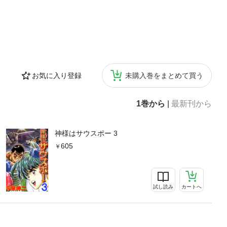
お気に入り登録
未購入巻をまとめて買う
1巻から
|
最新刊から
神様はサウスポー 3
605
試し読み
カートへ