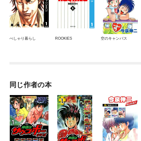
べしゃり暮らし
ROOKIES
空のキャンバス
同じ作者の本