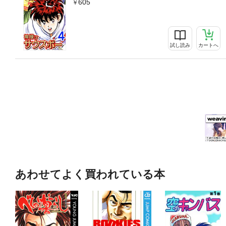
605
試し読み
カートへ
あわせてよく買われている本