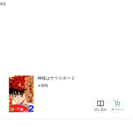
/01
神様はサウスポー 2
605
試し読み
カートへ