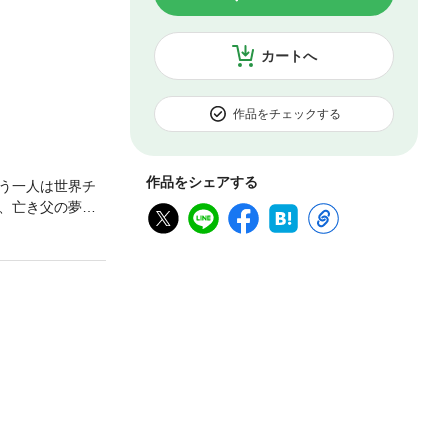
カートへ
作品をチェックする
作品をシェアする
う一人は世界チ
、亡き父の夢を
の所属となり、