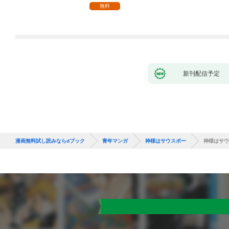
無料
新刊配信予定
漫画無料試し読みならdブック
青年マンガ
神様はサウスポー
神様はサウ