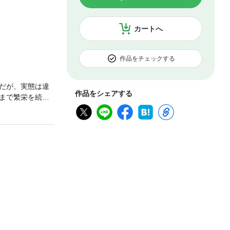
カートへ
作品をチェックする
だが、実態は違
作品をシェアする
まで繁栄を続け
だったのか。源