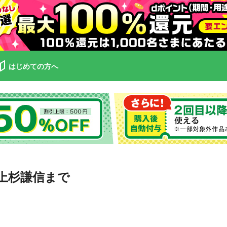
はじめての方へ
上杉謙信まで