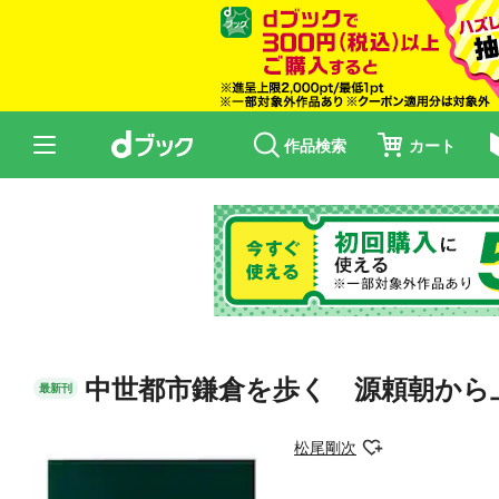
作品検索
カート
中世都市鎌倉を歩く 源頼朝から
最新刊
松尾剛次