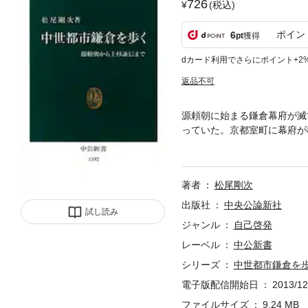
726
(税込)
ポイン
6
pt
獲得
dカード利用でさらにポイント+2
返品不可
源頼朝に始まる鎌倉幕府が滅
っていた。京都室町に幕府が
た。武家の首都として誕生し
氏、北条氏、足利氏、上杉氏
著者
松尾剛次
出版社
中央公論新社
試し読み
ジャンル
自己啓発
レーベル
中公新書
シリーズ
中世都市鎌倉を
電子版配信開始日
2013/12
ファイルサイズ
9.24 MB