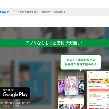
謙信まで
中世都市鎌倉を歩く 源頼朝から上杉謙信まで
アプリならもっと便利で快適に！
の他の国や地域におけるApple
c.のサービスマークです。