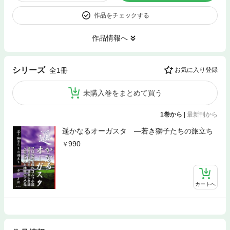
作品をチェックする
作品情報へ
シリーズ
全1冊
お気に入り登録
未購入巻をまとめて買う
1巻から
|
最新刊から
遥かなるオーガスタ ―若き獅子たちの旅立ち
990
カートへ