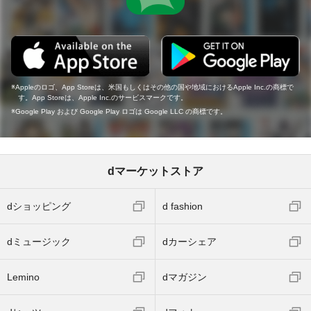
Appleのロゴ、App Storeは、米国もしくはその他の国や地域におけるApple Inc.の商標で
す。App Storeは、Apple Inc.のサービスマークです。
Google Play および Google Play ロゴは Google LLC の商標です。
dマーケットストア
dショッピング
d fashion
dミュージック
dカーシェア
Lemino
dマガジン