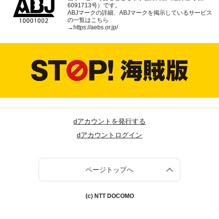
6091713号）です。
ABJマークの詳細、ABJマークを掲示しているサービス
の一覧はこちら
→
https://aebs.or.jp/
dアカウントを発行する
dアカウントログイン
ページトップへ
(c) NTT DOCOMO