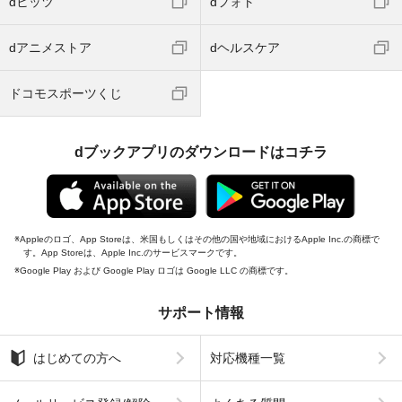
dヒッツ
dフォト
dアニメストア
dヘルスケア
ドコモスポーツくじ
dブックアプリのダウンロードはコチラ
Appleのロゴ、App Storeは、米国もしくはその他の国や地域におけるApple Inc.の商標で
す。App Storeは、Apple Inc.のサービスマークです。
Google Play および Google Play ロゴは Google LLC の商標です。
サポート情報
はじめての方へ
対応機種一覧