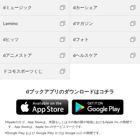
dミュージック
dカーシェア
Lemino
dマガジン
dヒッツ
dフォト
dアニメストア
dヘルスケア
ドコモスポーツくじ
dブックアプリのダウンロードはコチラ
Appleのロゴ、App Storeは、米国もしくはその他の国や地域におけるApple Inc.の商標で
す。App Storeは、Apple Inc.のサービスマークです。
Google Play および Google Play ロゴは Google LLC の商標です。