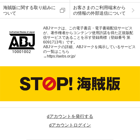
海賊版に関する取り組みに
お客さまのご利用端末から
ついて
の情報の外部送信について
ABJマークは、この電子書店・電子書籍配信サービス
が、著作権者からコンテンツ使用許諾を得た正規版配
信サービスであることを示す登録商標（登録番号 第
6091713号）です。
ABJマークの詳細、ABJマークを掲示しているサービス
の一覧はこちら
→
https://aebs.or.jp/
dアカウントを発行する
dアカウントログイン