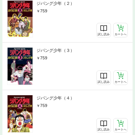
ジパング少年（２）
759
試し読み
カートへ
ジパング少年（３）
759
試し読み
カートへ
ジパング少年（４）
759
試し読み
カートへ