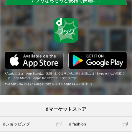
アプリならもっと便利で快適に！
Appleのロゴ、App Storeは、米国もしくはその他の国や地域におけるApple Inc.の商標で
す。App Storeは、Apple Inc.のサービスマークです。
Google Play および Google Play ロゴは Google LLC の商標です。
dマーケットストア
dショッピング
d fashion