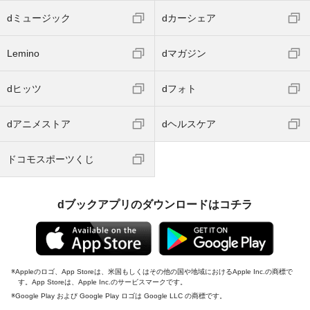
dミュージック
dカーシェア
Lemino
dマガジン
dヒッツ
dフォト
dアニメストア
dヘルスケア
ドコモスポーツくじ
dブックアプリのダウンロードはコチラ
Appleのロゴ、App Storeは、米国もしくはその他の国や地域におけるApple Inc.の商標で
す。App Storeは、Apple Inc.のサービスマークです。
Google Play および Google Play ロゴは Google LLC の商標です。