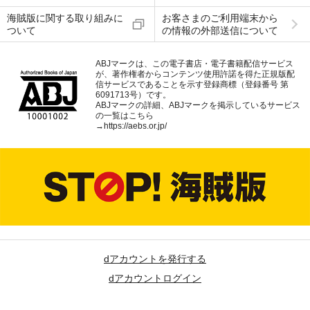
海賊版に関する取り組みに
お客さまのご利用端末から
ついて
の情報の外部送信について
ABJマークは、この電子書店・電子書籍配信サービス
が、著作権者からコンテンツ使用許諾を得た正規版配
信サービスであることを示す登録商標（登録番号 第
6091713号）です。
ABJマークの詳細、ABJマークを掲示しているサービス
の一覧はこちら
→
https://aebs.or.jp/
dアカウントを発行する
dアカウントログイン