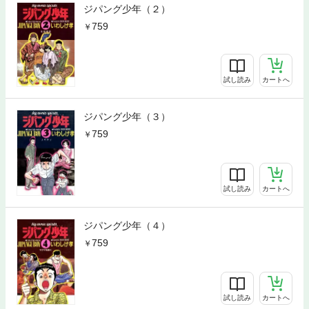
ジパング少年（２）
759
試し読み
カートへ
ジパング少年（３）
759
試し読み
カートへ
ジパング少年（４）
759
試し読み
カートへ