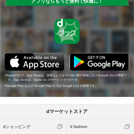
アプリならもっと便利で快適に！
Appleのロゴ、App Storeは、米国もしくはその他の国や地域におけるApple Inc.の商標で
す。App Storeは、Apple Inc.のサービスマークです。
Google Play および Google Play ロゴは Google LLC の商標です。
dマーケットストア
dショッピング
d fashion