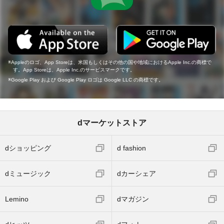
Appleのロゴ、App Storeは、米国もしくはその他の国や地域におけるApple Inc.の商標で
す。App Storeは、Apple Inc.のサービスマークです。
Google Play および Google Play ロゴは Google LLC の商標です。
dマーケットストア
dショッピング
d fashion
dミュージック
dカーシェア
Lemino
dマガジン