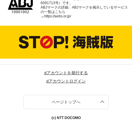
6091713号）です。
ABJマークの詳細、ABJマークを掲示しているサービス
の一覧はこちら
→
https://aebs.or.jp/
dアカウントを発行する
dアカウントログイン
ページトップへ
(c) NTT DOCOMO