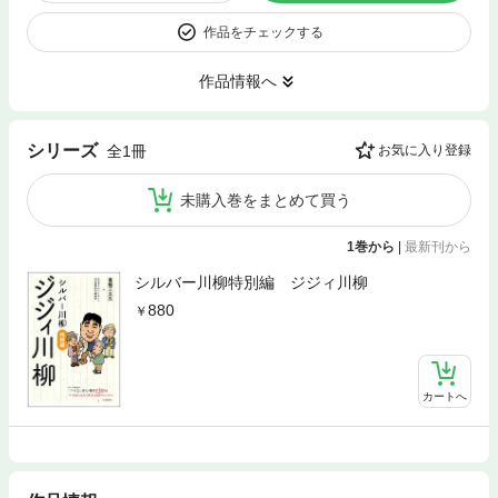
作品をチェックする
作品情報へ
シリーズ
全1冊
お気に入り登録
未購入巻をまとめて買う
1巻から
|
最新刊から
シルバー川柳特別編 ジジィ川柳
880
カートへ