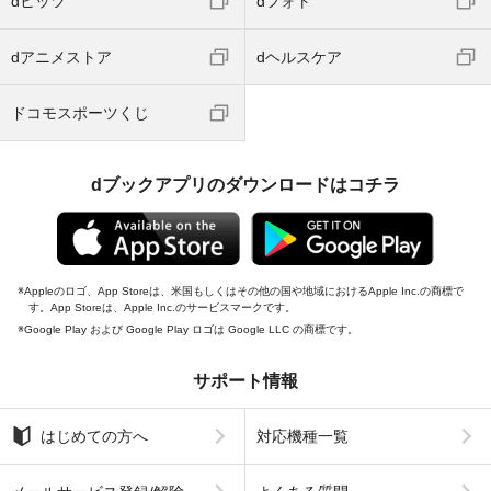
dヒッツ
dフォト
dアニメストア
dヘルスケア
ドコモスポーツくじ
dブックアプリのダウンロードはコチラ
Appleのロゴ、App Storeは、米国もしくはその他の国や地域におけるApple Inc.の商標で
す。App Storeは、Apple Inc.のサービスマークです。
Google Play および Google Play ロゴは Google LLC の商標です。
サポート情報
はじめての方へ
対応機種一覧